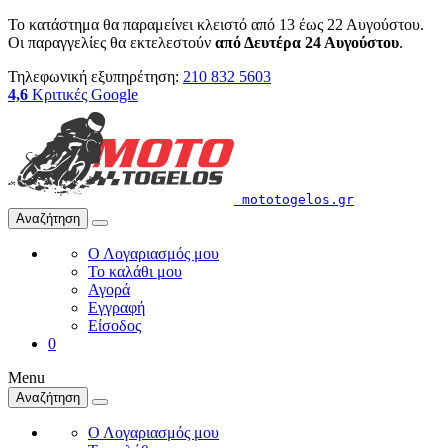
Το κατάστημα θα παραμείνει κλειστό από 13 έως 22 Αυγούστου.
Οι παραγγελίες θα εκτελεστούν
από Δευτέρα 24 Αυγούστου
.
Τηλεφωνική εξυπηρέτηση:
210 832 5603
4,6
Κριτικές Google
mototogelos.gr
Αναζήτηση
Ο Λογαριασμός μου
Το καλάθι μου
Αγορά
Εγγραφή
Είσοδος
0
Menu
Αναζήτηση
Ο Λογαριασμός μου