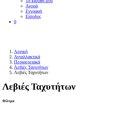
Το καλάθι μου
Αγορά
Εγγραφή
Είσοδος
0
Αρχική
Ανταλλακτικά
Περιφερειακά
Λεβιές Ταχυτήτων
Λεβιές Ταχυτήτων
Λεβιές Ταχυτήτων
Φίλτρα