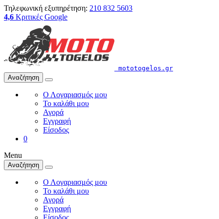
Τηλεφωνική εξυπηρέτηση:
210 832 5603
4,6
Κριτικές Google
mototogelos.gr
Αναζήτηση
Ο Λογαριασμός μου
Το καλάθι μου
Αγορά
Εγγραφή
Είσοδος
0
Menu
Αναζήτηση
Ο Λογαριασμός μου
Το καλάθι μου
Αγορά
Εγγραφή
Είσοδος