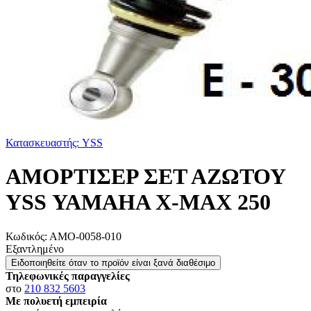
Κατασκευαστής: YSS
ΑΜΟΡΤΙΣΕΡ ΣΕΤ ΑΖΩΤΟΥ
YSS ΥΑΜΑΗΑ Χ-ΜΑΧ 250
Κωδικός:
ΑΜΟ-0058-010
Εξαντλημένο
Ειδοποιηθείτε όταν το προϊόν είναι ξανά διαθέσιμο
Τηλεφωνικές παραγγελίες
στο
210 832 5603
Με πολυετή εμπειρία