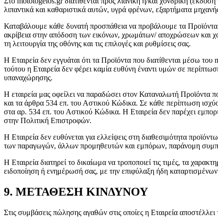
Στο mototogelos.gr διατίθενται προς λιανική ή/και χονδρική (έκδ
λιπαντικά και καθαριστικά αυτών, υγρά φρένων, εξαρτήματα μηχανής 
Καταβάλουμε κάθε δυνατή προσπάθεια να προβάλουμε τα Προϊόντα μ
ακρίβεια στην απόδοση των εικόνων, χρωμάτων/ αποχρώσεων και χα
τη λειτουργία της οθόνης και τις επιλογές και ρυθμίσεις σας.
Η Εταιρεία δεν εγγυάται ότι τα Προϊόντα που διατίθενται μέσω του m
τούτου η Εταιρεία δεν φέρει καμία ευθύνη έναντι υμών σε περίπτωσ
υπαναχώρησης.
Η εταιρεία μας οφείλει να παραδώσει στον Καταναλωτή Προϊόντα π
και τα άρθρα 534 επ. του Αστικού Κώδικα. Σε κάθε περίπτωση ισχύ
στα αρ. 534 επ. του Αστικού Κώδικα. Η Εταιρεία δεν παρέχει εμπο
στην Πολιτική Επιστροφών.
Η Εταιρεία δεν ευθύνεται για ελλείψεις στη διαθεσιμότητα προϊόντω
των παραγωγών, άλλων προμηθευτών και εμπόρων, παράνομη συμπε
Η Εταιρεία διατηρεί το δικαίωμα να τροποποιεί τις τιμές, τα χαρακ
ειδοποίηση ή ενημέρωσή σας, με την επιφύλαξη ήδη καταρτισμέν
9. ΜΕΤΑΘΕΣΗ ΚΙΝΔΥΝΟΥ
Στις συμβάσεις πώλησης αγαθών στις οποίες η Εταιρεία αποστέλλει