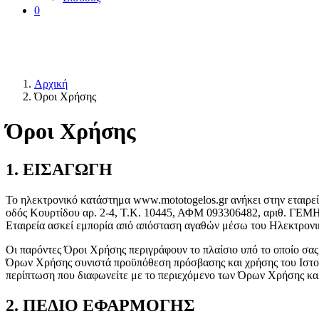
0
Αρχική
Όροι Χρήσης
Όροι Χρήσης
1. ΕΙΣΑΓΩΓΗ
Το ηλεκτρονικό κατάστημα www.mototogelos.gr ανήκει στην εται
οδός Κουρτίδου αρ. 2-4, Τ.Κ. 10445, ΑΦΜ 093306482, αριθ. ΓΕΜΗ
Εταιρεία ασκεί εμπορία από απόσταση αγαθών μέσω του Ηλεκτρονικ
Οι παρόντες Όροι Χρήσης περιγράφουν το πλαίσιο υπό το οποίο σας
Όρων Χρήσης συνιστά προϋπόθεση πρόσβασης και χρήσης του Ιστοτό
περίπτωση που διαφωνείτε με το περιεχόμενο των Όρων Χρήσης καλ
2. ΠΕΔΙΟ ΕΦΑΡΜΟΓΗΣ