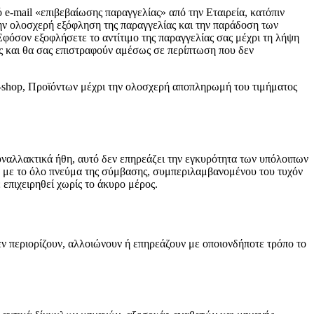
 e-mail «επιβεβαίωσης παραγγελίας» από την Εταιρεία, κατόπιν
την ολοσχερή εξόφληση της παραγγελίας και την παράδοση των
φόσον εξοφλήσετε το αντίτιμο της παραγγελίας σας μέχρι τη λήψη
ης και θα σας επιστραφούν αμέσως σε περίπτωση που δεν
E-shop, Προϊόντων μέχρι την ολοσχερή αποπληρωμή του τιμήματος
υναλλακτικά ήθη, αυτό δεν επηρεάζει την εγκυρότητα των υπόλοιπων
να με το όλο πνεύμα της σύμβασης, συμπεριλαμβανομένου του τυχόν
επιχειρηθεί χωρίς το άκυρο μέρος.
ν περιορίζουν, αλλοιώνουν ή επηρεάζουν με οποιονδήποτε τρόπο το