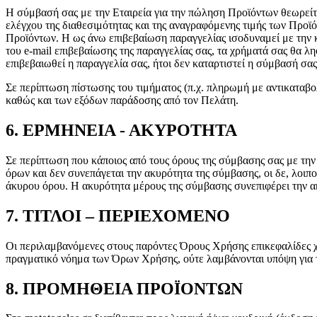
Η σύμβασή σας με την Εταιρεία για την πώληση Προϊόντων θεωρείται
ελέγχου της διαθεσιμότητας και της αναγραφόμενης τιμής των Προϊό
Προϊόντων. Η ως άνω επιβεβαίωση παραγγελίας ισοδυναμεί με την κ
του e-mail επιβεβαίωσης της παραγγελίας σας, τα χρήματά σας θα 
επιβεβαιωθεί η παραγγελία σας, ήτοι δεν καταρτιστεί η σύμβασή σας
Σε περίπτωση πίστωσης του τιμήματος (π.χ. πληρωμή με αντικαταβο
καθώς και των εξόδων παράδοσης από τον Πελάτη.
6. ΕΡΜΗΝΕΙΑ - ΑΚΥΡΟΤΗΤΑ
Σε περίπτωση που κάποιος από τους όρους της σύμβασης σας με την
όρων και δεν συνεπάγεται την ακυρότητα της σύμβασης, οι δε, λοι
άκυρου όρου. Η ακυρότητα μέρους της σύμβασης συνεπιφέρει την ακυ
7. ΤΙΤΛΟΙ – ΠΕΡΙΕΧΟΜΕΝΟ
Οι περιλαμβανόμενες στους παρόντες Όρους Χρήσης επικεφαλίδες χρ
πραγματικό νόημα των Όρων Χρήσης, ούτε λαμβάνονται υπόψη για
8. ΠΡΟΜΗΘΕΙΑ ΠΡΟΪΟΝΤΩΝ