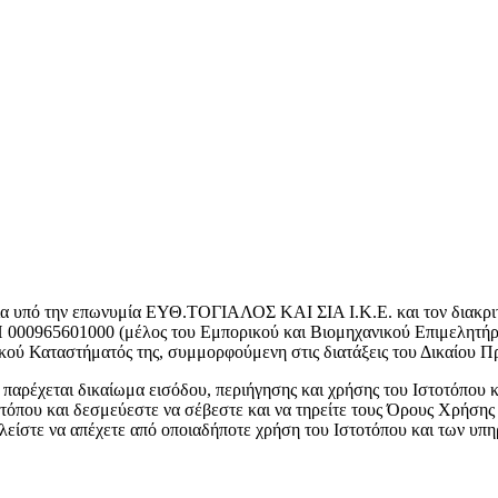
ρεία υπό την επωνυμία ΕΥΘ.ΤΟΓΙΑΛΟΣ ΚΑΙ ΣΙΑ Ι.Κ.Ε. και τον διακ
 000965601000 (μέλος του Εμπορικού και Βιομηχανικού Επιμελητήρι
ού Καταστήματός της, συμμορφούμενη στις διατάξεις του Δικαίου Πρ
 παρέχεται δικαίωμα εισόδου, περιήγησης και χρήσης του Ιστοτόπου 
που και δεσμεύεστε να σέβεστε και να τηρείτε τους Όρους Χρήσης 
είστε να απέχετε από οποιαδήποτε χρήση του Ιστοτόπου και των υπη