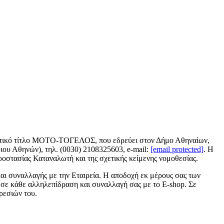
ριτικό τίτλο ΜΟΤΟ-ΤΟΓΕΛΟΣ, που εδρεύει στον Δήμο Αθηναίων,
ου Αθηνών), τηλ. (0030) 2108325603, e-mail:
[email protected]
. Η
οστασίας Καταναλωτή και της σχετικής κείμενης νομοθεσίας.
και συναλλαγής με την Εταιρεία. Η αποδοχή εκ μέρους σας των
σε κάθε αλληλεπίδραση και συναλλαγή σας με το E-shop. Σε
ρεσιών του.