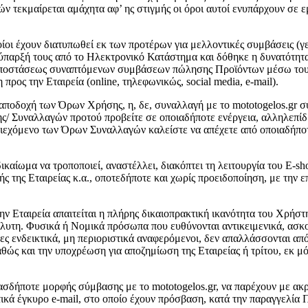
τεκμαίρεται αμάχητα αφ’ ης στιγμής οι όροι αυτοί ενυπάρχουν σε ε
οίοι έχουν διατυπωθεί εκ των προτέρων για μελλοντικές συμβάσεις (
η ύπαρξή τους από το Ηλεκτρονικό Κατάστημα και δόθηκε η δυνατότη
αποστάσεως συναπτόμενων συμβάσεων πώλησης Προϊόντων μέσω του m
ρος την Εταιρεία (online, τηλεφωνικώς, social media, e-mail).
αποδοχή των Όρων Χρήσης, η, δε, συναλλαγή με το mototogelos.gr 
/ Συναλλαγών προτού προβείτε σε οποιαδήποτε ενέργεια, αλληλεπίδ
ριεχόμενο των Όρων Συναλλαγών καλείστε να απέχετε από οποιαδήποτ
δικαίωμα να τροποποιεί, αναστέλλει, διακόπτει τη λειτουργία του E-s
ής της Εταιρείας κ.α., οποτεδήποτε και χωρίς προειδοποίηση, με τη
 Εταιρεία απαιτείται η πλήρης δικαιοπρακτική ικανότητα του Χρήστη
πόλυτη. Φυσικά ή Νομικά πρόσωπα που ευθύνονται αντικειμενικά, ασκο
ς ενδεικτικά, μη περιοριστικά αναφερόμενοι, δεν απαλλάσσονται από
ώς και την υποχρέωση για αποζημίωση της Εταιρείας ή τρίτου, εκ μό
σδήποτε μορφής σύμβασης με το mototogelos.gr, να παρέχουν με ακρίβ
κά έγκυρο e-mail, στο οποίο έχουν πρόσβαση, κατά την παραγγελία 