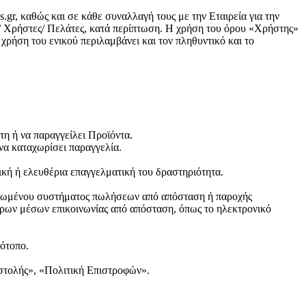
gr, καθώς και σε κάθε συναλλαγή τους με την Εταιρεία για την
ς/ Χρήστες/ Πελάτες, κατά περίπτωση. Η χρήση του όρου «Χρήστης»
χρήση του ενικού περιλαμβάνει και τον πληθυντικό και το
τη ή να παραγγείλει Προϊόντα.
 να καταχωρίσει παραγγελία.
νική ή ελευθέρια επαγγελματική του δραστηριότητα.
ανωμένου συστήματος πωλήσεων από απόσταση ή παροχής
ερων μέσων επικοινωνίας από απόσταση, όπως το ηλεκτρονικό
τότοπο.
στολής», «Πολιτική Επιστροφών».