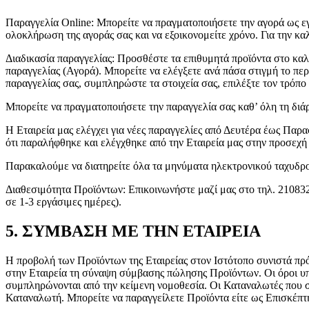
Παραγγελία Online: Μπορείτε να πραγματοποιήσετε την αγορά ως εγ
ολοκλήρωση της αγοράς σας και να εξοικονομείτε χρόνο. Για την κα
Διαδικασία παραγγελίας: Προσθέστε τα επιθυμητά προϊόντα στο καλά
παραγγελίας (Αγορά). Μπορείτε να ελέγξετε ανά πάσα στιγμή το πε
παραγγελίας σας, συμπληρώστε τα στοιχεία σας, επιλέξτε τον τρόπ
Μπορείτε να πραγματοποιήσετε την παραγγελία σας καθ’ όλη τη διάρ
Η Εταιρεία μας ελέγχει για νέες παραγγελίες από Δευτέρα έως Παρ
ότι παραλήφθηκε και ελέγχθηκε από την Εταιρεία μας στην προσεχή 
Παρακαλούμε να διατηρείτε όλα τα μηνύματα ηλεκτρονικού ταχυδρομ
Διαθεσιμότητα Προϊόντων: Επικοινωνήστε μαζί μας στο τηλ. 210832
σε 1-3 εργάσιμες ημέρες).
5. ΣΥΜΒΑΣΗ ΜΕ ΤΗΝ ΕΤΑΙΡΕΙΑ
Η προβολή των Προϊόντων της Εταιρείας στον Ιστότοπο συνιστά πρ
στην Εταιρεία τη σύναψη σύμβασης πώλησης Προϊόντων. Οι όροι υπό
συμπληρώνονται από την κείμενη νομοθεσία. Οι Καταναλωτές που συμ
Καταναλωτή. Μπορείτε να παραγγείλετε Προϊόντα είτε ως Επισκέπ