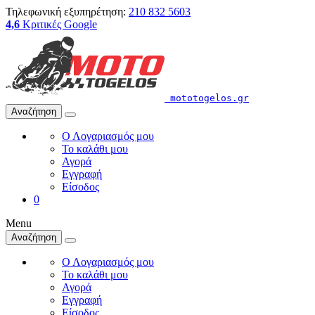
Τηλεφωνική εξυπηρέτηση:
210 832 5603
4,6
Κριτικές Google
mototogelos.gr
Αναζήτηση
Ο Λογαριασμός μου
Το καλάθι μου
Αγορά
Εγγραφή
Είσοδος
0
Menu
Αναζήτηση
Ο Λογαριασμός μου
Το καλάθι μου
Αγορά
Εγγραφή
Είσοδος