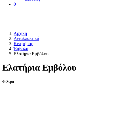
0
Αρχική
Ανταλλακτικά
Κινητήρας
Έμβολα
Ελατήρια Εμβόλου
Ελατήρια Εμβόλου
Φίλτρα