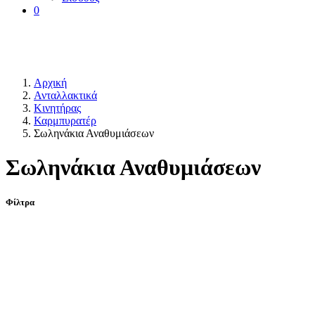
0
Αρχική
Ανταλλακτικά
Κινητήρας
Καρμπυρατέρ
Σωληνάκια Αναθυμιάσεων
Σωληνάκια Αναθυμιάσεων
Φίλτρα