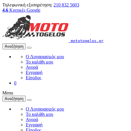
Τηλεφωνική εξυπηρέτηση:
210 832 5603
4,6
Κριτικές Google
mototogelos.gr
Αναζήτηση
Ο Λογαριασμός μου
Το καλάθι μου
Αγορά
Εγγραφή
Είσοδος
0
Menu
Αναζήτηση
Ο Λογαριασμός μου
Το καλάθι μου
Αγορά
Εγγραφή
Είσοδος