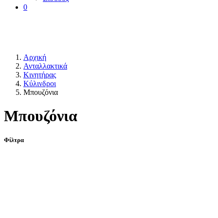
0
Αρχική
Ανταλλακτικά
Κινητήρας
Κύλινδροι
Μπουζόνια
Μπουζόνια
Φίλτρα