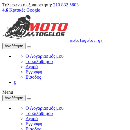
Τηλεφωνική εξυπηρέτηση:
210 832 5603
4,6
Κριτικές Google
mototogelos.gr
Αναζήτηση
Ο Λογαριασμός μου
Το καλάθι μου
Αγορά
Εγγραφή
Είσοδος
0
Menu
Αναζήτηση
Ο Λογαριασμός μου
Το καλάθι μου
Αγορά
Εγγραφή
Είσοδος