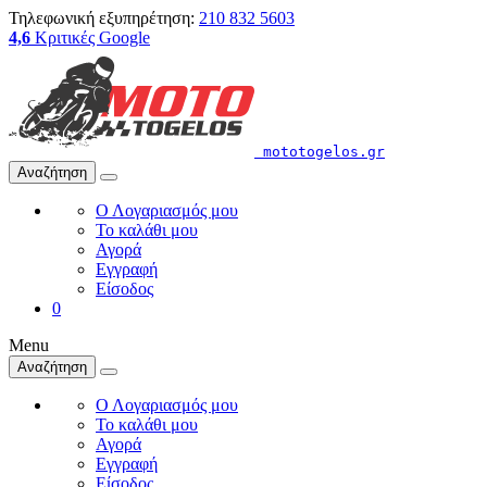
Τηλεφωνική εξυπηρέτηση:
210 832 5603
4,6
Κριτικές Google
mototogelos.gr
Αναζήτηση
Ο Λογαριασμός μου
Το καλάθι μου
Αγορά
Εγγραφή
Είσοδος
0
Menu
Αναζήτηση
Ο Λογαριασμός μου
Το καλάθι μου
Αγορά
Εγγραφή
Είσοδος