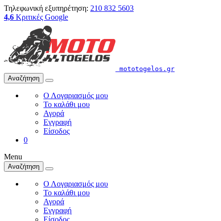
Τηλεφωνική εξυπηρέτηση:
210 832 5603
4,6
Κριτικές Google
mototogelos.gr
Αναζήτηση
Ο Λογαριασμός μου
Το καλάθι μου
Αγορά
Εγγραφή
Είσοδος
0
Menu
Αναζήτηση
Ο Λογαριασμός μου
Το καλάθι μου
Αγορά
Εγγραφή
Είσοδος