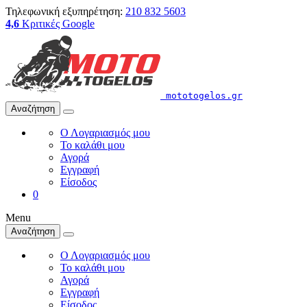
Τηλεφωνική εξυπηρέτηση:
210 832 5603
4,6
Κριτικές Google
mototogelos.gr
Αναζήτηση
Ο Λογαριασμός μου
Το καλάθι μου
Αγορά
Εγγραφή
Είσοδος
0
Menu
Αναζήτηση
Ο Λογαριασμός μου
Το καλάθι μου
Αγορά
Εγγραφή
Είσοδος