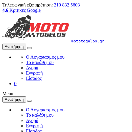
Τηλεφωνική εξυπηρέτηση:
210 832 5603
4,6
Κριτικές Google
mototogelos.gr
Αναζήτηση
Ο Λογαριασμός μου
Το καλάθι μου
Αγορά
Εγγραφή
Είσοδος
0
Menu
Αναζήτηση
Ο Λογαριασμός μου
Το καλάθι μου
Αγορά
Εγγραφή
Είσοδος