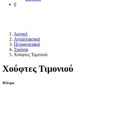
0
Αρχική
Ανταλλακτικά
Περιφερειακά
Τιμόνια
Χούφτες Τιμονιού
Χούφτες Τιμονιού
Φίλτρα