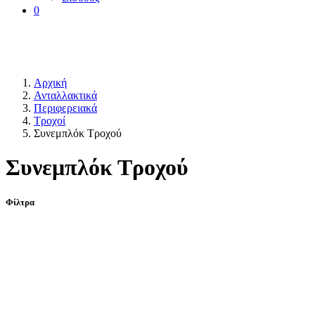
0
Αρχική
Ανταλλακτικά
Περιφερειακά
Τροχοί
Συνεμπλόκ Τροχού
Συνεμπλόκ Τροχού
Φίλτρα