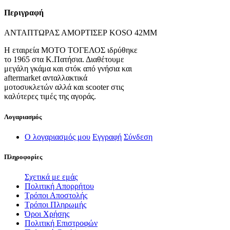
Περιγραφή
ΑΝΤΑΠΤΩΡΑΣ ΑΜΟΡΤΙΣΕΡ KOSO 42MM
Η εταιρεία ΜΟΤΟ ΤΟΓΕΛΟΣ ιδρύθηκε
το 1965 στα Κ.Πατήσια. Διαθέτουμε
μεγάλη γκάμα και στόκ από γνήσια και
aftermarket ανταλλακτικά
μοτοσυκλετών αλλά και scooter στις
καλύτερες τιμές της αγοράς.
Λογαριασμός
Ο λογαριασμός μου
Εγγραφή
Σύνδεση
Πληροφορίες
Σχετικά με εμάς
Πολιτική Απορρήτου
Τρόποι Αποστολής
Τρόποι Πληρωμής
Όροι Χρήσης
Πολιτική Επιστροφών