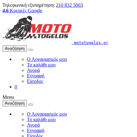
Τηλεφωνική εξυπηρέτηση:
210 832 5603
4,6
Κριτικές Google
mototogelos.gr
Αναζήτηση
Ο Λογαριασμός μου
Το καλάθι μου
Αγορά
Εγγραφή
Είσοδος
0
Menu
Αναζήτηση
Ο Λογαριασμός μου
Το καλάθι μου
Αγορά
Εγγραφή
Είσοδος