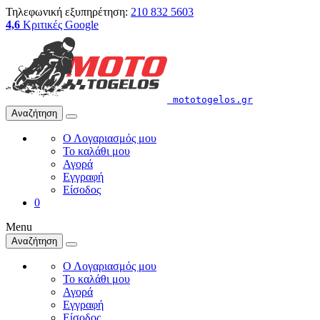
Τηλεφωνική εξυπηρέτηση:
210 832 5603
4,6
Κριτικές Google
mototogelos.gr
Αναζήτηση
Ο Λογαριασμός μου
Το καλάθι μου
Αγορά
Εγγραφή
Είσοδος
0
Menu
Αναζήτηση
Ο Λογαριασμός μου
Το καλάθι μου
Αγορά
Εγγραφή
Είσοδος