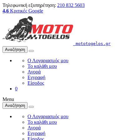
Τηλεφωνική εξυπηρέτηση:
210 832 5603
4,6
Κριτικές Google
mototogelos.gr
Αναζήτηση
Ο Λογαριασμός μου
Το καλάθι μου
Αγορά
Εγγραφή
Είσοδος
0
Menu
Αναζήτηση
Ο Λογαριασμός μου
Το καλάθι μου
Αγορά
Εγγραφή
Είσοδος