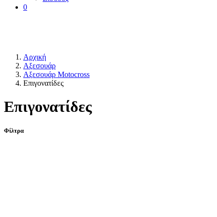
0
Αρχική
Αξεσουάρ
Αξεσουάρ Motocross
Επιγονατίδες
Επιγονατίδες
Φίλτρα