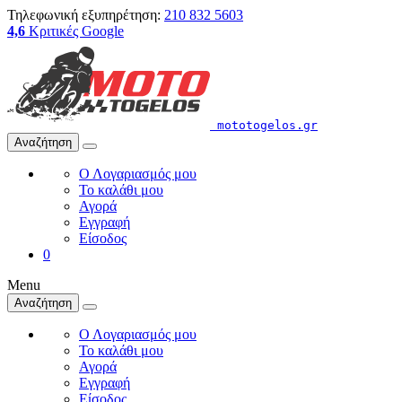
Τηλεφωνική εξυπηρέτηση:
210 832 5603
4,6
Κριτικές Google
mototogelos.gr
Αναζήτηση
Ο Λογαριασμός μου
Το καλάθι μου
Αγορά
Εγγραφή
Είσοδος
0
Menu
Αναζήτηση
Ο Λογαριασμός μου
Το καλάθι μου
Αγορά
Εγγραφή
Είσοδος