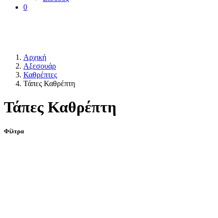
0
Αρχική
Αξεσουάρ
Καθρέπτες
Τάπες Καθρέπτη
Τάπες Καθρέπτη
Φίλτρα