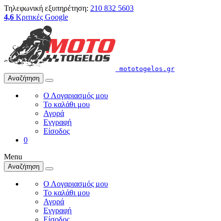
Τηλεφωνική εξυπηρέτηση:
210 832 5603
4,6
Κριτικές Google
mototogelos.gr
Αναζήτηση
Ο Λογαριασμός μου
Το καλάθι μου
Αγορά
Εγγραφή
Είσοδος
0
Menu
Αναζήτηση
Ο Λογαριασμός μου
Το καλάθι μου
Αγορά
Εγγραφή
Είσοδος