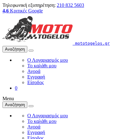
Τηλεφωνική εξυπηρέτηση:
210 832 5603
4,6
Κριτικές Google
mototogelos.gr
Αναζήτηση
Ο Λογαριασμός μου
Το καλάθι μου
Αγορά
Εγγραφή
Είσοδος
0
Menu
Αναζήτηση
Ο Λογαριασμός μου
Το καλάθι μου
Αγορά
Εγγραφή
Είσοδος