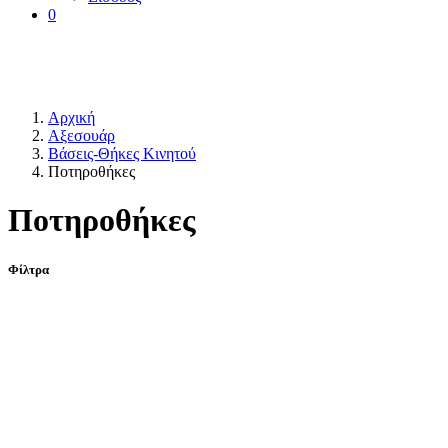
0
Αρχική
Αξεσουάρ
Βάσεις-Θήκες Κινητού
Ποτηροθήκες
Ποτηροθήκες
Φίλτρα