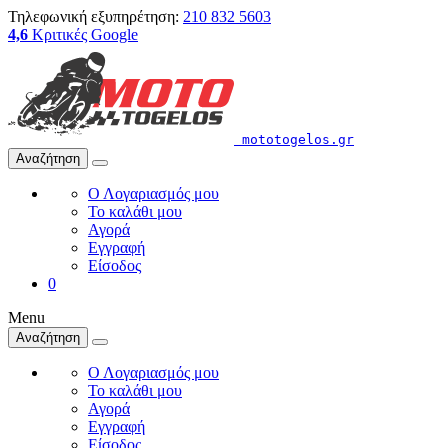
Τηλεφωνική εξυπηρέτηση:
210 832 5603
4,6
Κριτικές Google
mototogelos.gr
Αναζήτηση
Ο Λογαριασμός μου
Το καλάθι μου
Αγορά
Εγγραφή
Είσοδος
0
Menu
Αναζήτηση
Ο Λογαριασμός μου
Το καλάθι μου
Αγορά
Εγγραφή
Είσοδος