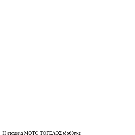
Η εταιρεία ΜΟΤΟ ΤΟΓΕΛΟΣ ιδρύθηκε