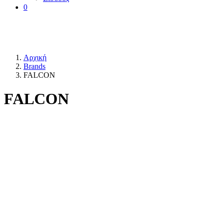
0
Αρχική
Brands
FALCON
FALCON