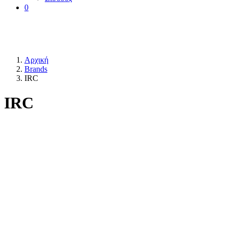
0
Αρχική
Brands
IRC
IRC