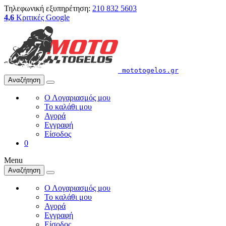
Τηλεφωνική εξυπηρέτηση:
210 832 5603
4,6
Κριτικές Google
mototogelos.gr
Αναζήτηση
Ο Λογαριασμός μου
Το καλάθι μου
Αγορά
Εγγραφή
Είσοδος
0
Menu
Αναζήτηση
Ο Λογαριασμός μου
Το καλάθι μου
Αγορά
Εγγραφή
Είσοδος