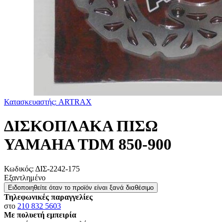
Κατασκευαστής: ARTRAX
ΔΙΣΚΟΠΛΑΚΑ ΠΙΣΩ
YAMAHA TDM 850-900
Κωδικός:
ΔΙΣ-2242-175
Εξαντλημένο
Ειδοποιηθείτε όταν το προϊόν είναι ξανά διαθέσιμο
Τηλεφωνικές παραγγελίες
στο
210 832 5603
Με πολυετή εμπειρία