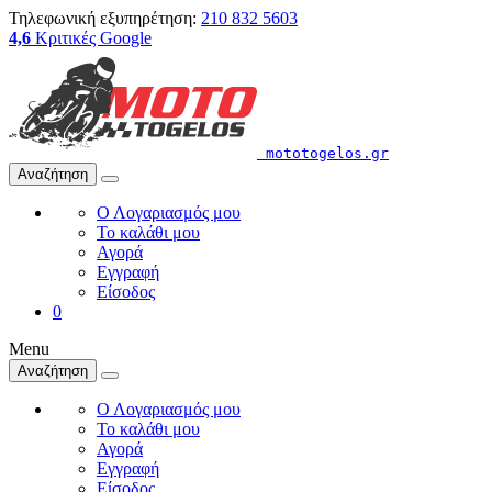
Τηλεφωνική εξυπηρέτηση:
210 832 5603
4,6
Κριτικές Google
mototogelos.gr
Αναζήτηση
Ο Λογαριασμός μου
Το καλάθι μου
Αγορά
Εγγραφή
Είσοδος
0
Menu
Αναζήτηση
Ο Λογαριασμός μου
Το καλάθι μου
Αγορά
Εγγραφή
Είσοδος