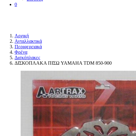
0
Αρχική
Ανταλλακτικά
Περιφερειακά
Φρένα
Δισκόπλακες
ΔΙΣΚΟΠΛΑΚΑ ΠΙΣΩ YAMAHA TDM 850-900