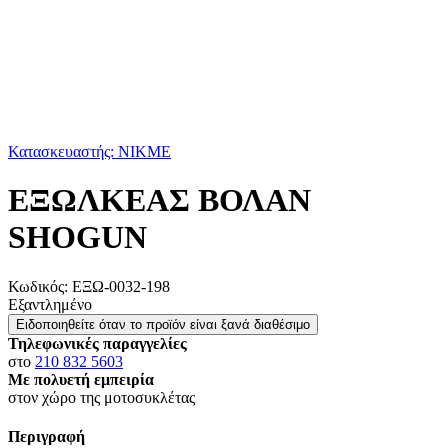
Κατασκευαστής: NIKME
ΕΞΩΛΚΕΑΣ ΒΟΛΑΝ
SHOGUN
Κωδικός:
ΕΞΩ-0032-198
Εξαντλημένο
Ειδοποιηθείτε όταν το προϊόν είναι ξανά διαθέσιμο
Τηλεφωνικές παραγγελίες
στο
210 832 5603
Με πολυετή εμπειρία
στον χώρο της μοτοσυκλέτας
Περιγραφή