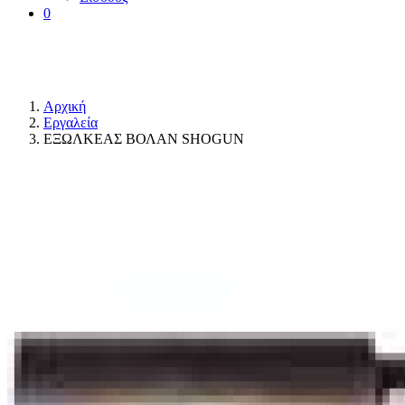
0
Αρχική
Εργαλεία
ΕΞΩΛΚΕΑΣ ΒΟΛΑΝ SHOGUN