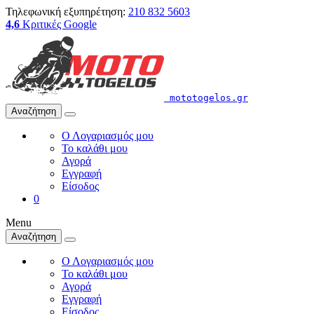
Τηλεφωνική εξυπηρέτηση:
210 832 5603
4,6
Κριτικές Google
mototogelos.gr
Αναζήτηση
Ο Λογαριασμός μου
Το καλάθι μου
Αγορά
Εγγραφή
Είσοδος
0
Menu
Αναζήτηση
Ο Λογαριασμός μου
Το καλάθι μου
Αγορά
Εγγραφή
Είσοδος