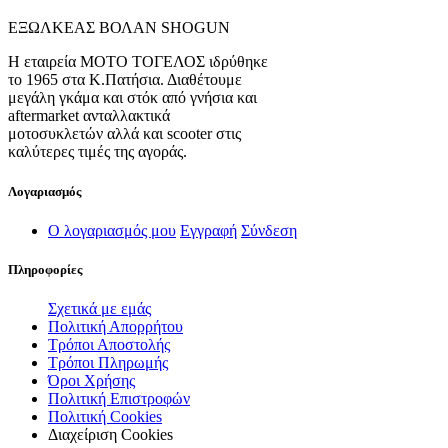
ΕΞΩΛΚΕΑΣ ΒΟΛΑΝ SHOGUN
Η εταιρεία ΜΟΤΟ ΤΟΓΕΛΟΣ ιδρύθηκε
το 1965 στα Κ.Πατήσια. Διαθέτουμε
μεγάλη γκάμα και στόκ από γνήσια και
aftermarket ανταλλακτικά
μοτοσυκλετών αλλά και scooter στις
καλύτερες τιμές της αγοράς.
Λογαριασμός
Ο λογαριασμός μου
Εγγραφή
Σύνδεση
Πληροφορίες
Σχετικά με εμάς
Πολιτική Απορρήτου
Τρόποι Αποστολής
Τρόποι Πληρωμής
Όροι Χρήσης
Πολιτική Επιστροφών
Πολιτική Cookies
Διαχείριση Cookies