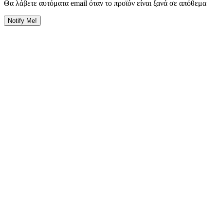
Θα λάβετε αυτόματα email όταν το προϊόν είναι ξανά σε απόθεμα
Notify Me!