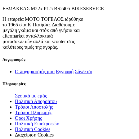
ΕΞΩΛΚΕΑΣ Μ22x P1.5 BS2405 BIKESERVICE
Η εταιρεία ΜΟΤΟ ΤΟΓΕΛΟΣ ιδρύθηκε
το 1965 στα Κ.Πατήσια. Διαθέτουμε
μεγάλη γκάμα και στόκ από γνήσια και
aftermarket ανταλλακτικά
μοτοσυκλετών αλλά και scooter στις
καλύτερες τιμές της αγοράς.
Λογαριασμός
Ο λογαριασμός μου
Εγγραφή
Σύνδεση
Πληροφορίες
Σχετικά με εμάς
Πολιτική Απορρήτου
Τρόποι Αποστολής
Τρόποι Πληρωμής
Όροι Χρήσης
Πολιτική Επιστροφών
Πολιτική Cookies
Διαχείριση Cookies