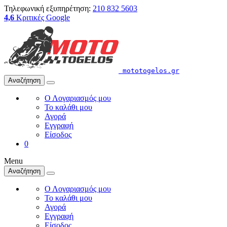
Τηλεφωνική εξυπηρέτηση:
210 832 5603
4,6
Κριτικές Google
mototogelos.gr
Αναζήτηση
Ο Λογαριασμός μου
Το καλάθι μου
Αγορά
Εγγραφή
Είσοδος
0
Menu
Αναζήτηση
Ο Λογαριασμός μου
Το καλάθι μου
Αγορά
Εγγραφή
Είσοδος