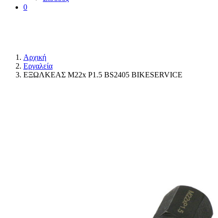
0
Αρχική
Εργαλεία
ΕΞΩΛΚΕΑΣ Μ22x P1.5 BS2405 BIKESERVICE