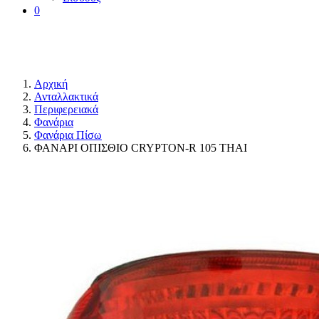
0
Αρχική
Ανταλλακτικά
Περιφερειακά
Φανάρια
Φανάρια Πίσω
ΦΑΝΑΡΙ ΟΠΙΣΘΙΟ CRYPTON-R 105 THAI