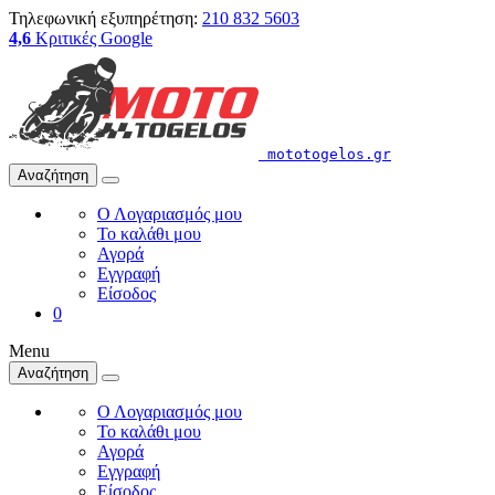
Τηλεφωνική εξυπηρέτηση:
210 832 5603
4,6
Κριτικές Google
mototogelos.gr
Αναζήτηση
Ο Λογαριασμός μου
Το καλάθι μου
Αγορά
Εγγραφή
Είσοδος
0
Menu
Αναζήτηση
Ο Λογαριασμός μου
Το καλάθι μου
Αγορά
Εγγραφή
Είσοδος