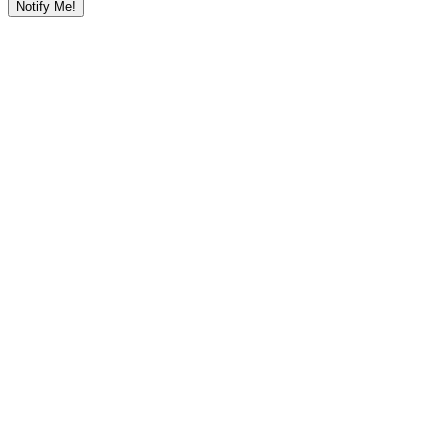
Notify Me!