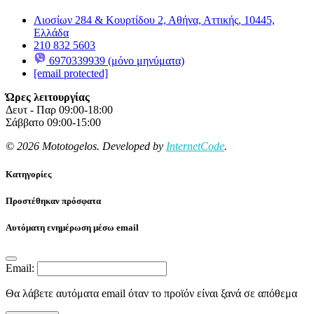
Λιοσίων 284 & Κουρτίδου 2, Αθήνα, Αττικής, 10445,
Ελλάδα
210 832 5603
6970339939 (μόνο μηνύματα)
[email protected]
Ώρες λειτουργίας
Δευτ - Παρ 09:00-18:00
Σάββατο 09:00-15:00
© 2026 Mototogelos. Developed by
InternetCode
.
Κατηγορίες
Προστέθηκαν πρόσφατα
Αυτόματη ενημέρωση μέσω email
Email:
Θα λάβετε αυτόματα email όταν το προϊόν είναι ξανά σε απόθεμα