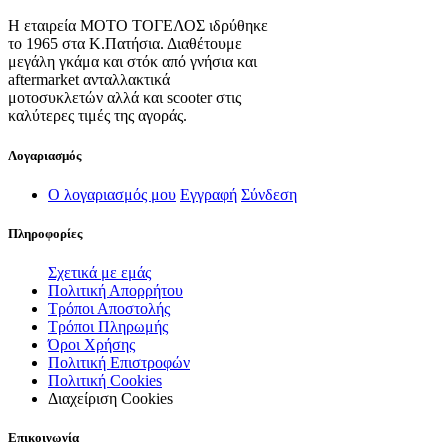
Η εταιρεία ΜΟΤΟ ΤΟΓΕΛΟΣ ιδρύθηκε
το 1965 στα Κ.Πατήσια. Διαθέτουμε
μεγάλη γκάμα και στόκ από γνήσια και
aftermarket ανταλλακτικά
μοτοσυκλετών αλλά και scooter στις
καλύτερες τιμές της αγοράς.
Λογαριασμός
Ο λογαριασμός μου
Εγγραφή
Σύνδεση
Πληροφορίες
Σχετικά με εμάς
Πολιτική Απορρήτου
Τρόποι Αποστολής
Τρόποι Πληρωμής
Όροι Χρήσης
Πολιτική Επιστροφών
Πολιτική Cookies
Διαχείριση Cookies
Επικοινωνία