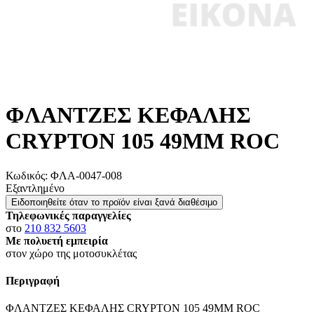
ΦΛΑΝΤΖΕΣ ΚΕΦΑΛΗΣ
CRYPTON 105 49MM ROC
Κωδικός:
ΦΛΑ-0047-008
Εξαντλημένο
Ειδοποιηθείτε όταν το προϊόν είναι ξανά διαθέσιμο
Τηλεφωνικές παραγγελίες
στο
210 832 5603
Με πολυετή εμπειρία
στον χώρο της μοτοσυκλέτας
Περιγραφή
ΦΛΑΝΤΖΕΣ ΚΕΦΑΛΗΣ CRYPTON 105 49MM ROC