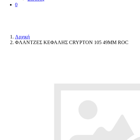
0
Αρχική
ΦΛΑΝΤΖΕΣ ΚΕΦΑΛΗΣ CRYPTON 105 49MM ROC