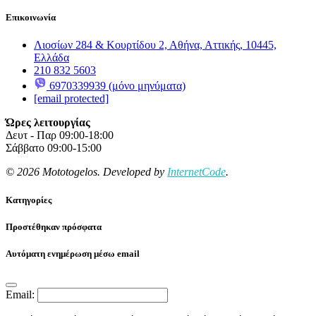
Επικοινωνία
Λιοσίων 284 & Κουρτίδου 2, Αθήνα, Αττικής, 10445,
Ελλάδα
210 832 5603
6970339939 (μόνο μηνύματα)
[email protected]
Ώρες λειτουργίας
Δευτ - Παρ 09:00-18:00
Σάββατο 09:00-15:00
© 2026 Mototogelos. Developed by
InternetCode
.
Κατηγορίες
Προστέθηκαν πρόσφατα
Αυτόματη ενημέρωση μέσω email
Email: