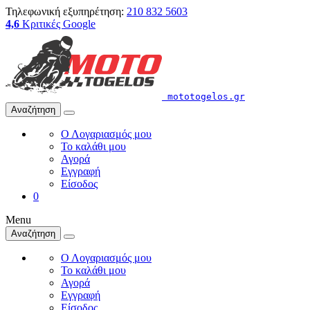
Τηλεφωνική εξυπηρέτηση:
210 832 5603
4,6
Κριτικές Google
mototogelos.gr
Αναζήτηση
Ο Λογαριασμός μου
Το καλάθι μου
Αγορά
Εγγραφή
Είσοδος
0
Menu
Αναζήτηση
Ο Λογαριασμός μου
Το καλάθι μου
Αγορά
Εγγραφή
Είσοδος