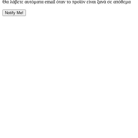
Θα λάβετε αυτόματα email όταν το προϊόν είναι ξανά σε απόθεμα
Notify Me!