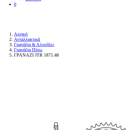
0
Αρχική
Ανταλλακτικά
Γρανάζια & Αλυσίδες
Γρανάζια Πίσω
ΓΡΑΝΑΖΙ JTR 1871.48