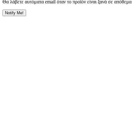
Θα λάβετε αυτόματα email όταν το προϊόν είναι ξανά σε απόθεμα
Notify Me!