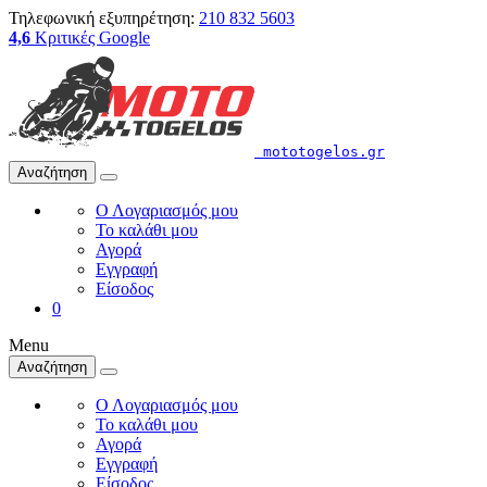
Τηλεφωνική εξυπηρέτηση:
210 832 5603
4,6
Κριτικές Google
mototogelos.gr
Αναζήτηση
Ο Λογαριασμός μου
Το καλάθι μου
Αγορά
Εγγραφή
Είσοδος
0
Menu
Αναζήτηση
Ο Λογαριασμός μου
Το καλάθι μου
Αγορά
Εγγραφή
Είσοδος