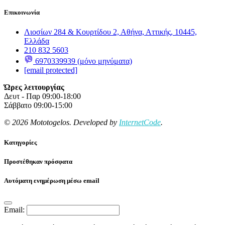
Επικοινωνία
Λιοσίων 284 & Κουρτίδου 2, Αθήνα, Αττικής, 10445,
Ελλάδα
210 832 5603
6970339939 (μόνο μηνύματα)
[email protected]
Ώρες λειτουργίας
Δευτ - Παρ 09:00-18:00
Σάββατο 09:00-15:00
© 2026 Mototogelos. Developed by
InternetCode
.
Κατηγορίες
Προστέθηκαν πρόσφατα
Αυτόματη ενημέρωση μέσω email
Email: