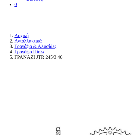
0
Αρχική
Ανταλλακτικά
Γρανάζια & Αλυσίδες
Γρανάζια Πίσω
ΓΡΑΝΑΖΙ JTR 245/3.46