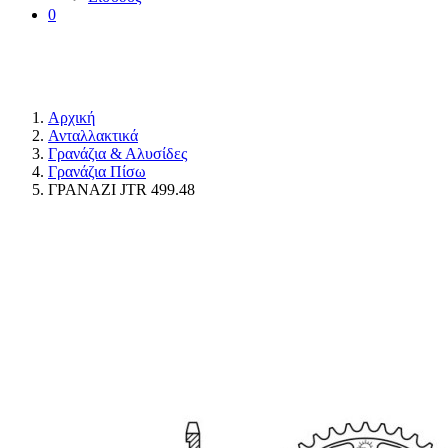
0
Αρχική
Ανταλλακτικά
Γρανάζια & Αλυσίδες
Γρανάζια Πίσω
ΓΡΑΝΑΖΙ JTR 499.48