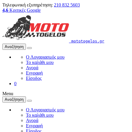
Τηλεφωνική εξυπηρέτηση:
210 832 5603
4,6
Κριτικές Google
mototogelos.gr
Αναζήτηση
Ο Λογαριασμός μου
Το καλάθι μου
Αγορά
Εγγραφή
Είσοδος
0
Menu
Αναζήτηση
Ο Λογαριασμός μου
Το καλάθι μου
Αγορά
Εγγραφή
Είσοδος