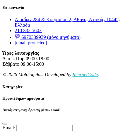
Επικοινωνία
Λιοσίων 284 & Κουρτίδου 2, Αθήνα, Αττικής, 10445,
Ελλάδα
210 832 5603
6970339939 (μόνο μηνύματα)
[email protected]
Ώρες λειτουργίας
Δευτ - Παρ 09:00-18:00
Σάββατο 09:00-15:00
© 2026 Mototogelos. Developed by
InternetCode
.
Κατηγορίες
Προστέθηκαν πρόσφατα
Αυτόματη ενημέρωση μέσω email
Email: