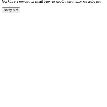
Θα λάβετε αυτόματα email όταν το προϊόν είναι ξανά σε απόθεμα
Notify Me!