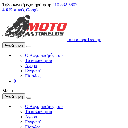
Τηλεφωνική εξυπηρέτηση:
210 832 5603
4,6
Κριτικές Google
mototogelos.gr
Αναζήτηση
Ο Λογαριασμός μου
Το καλάθι μου
Αγορά
Εγγραφή
Είσοδος
0
Menu
Αναζήτηση
Ο Λογαριασμός μου
Το καλάθι μου
Αγορά
Εγγραφή
Είσοδος