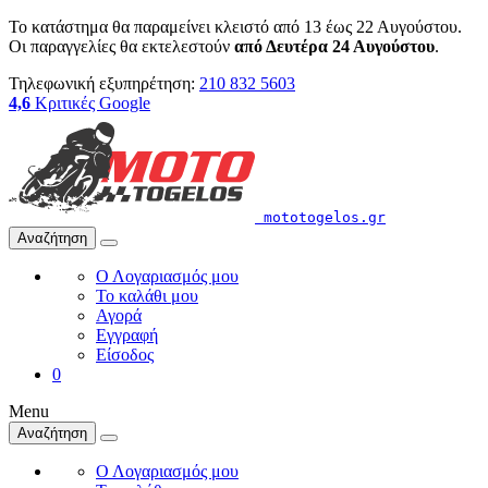
Το κατάστημα θα παραμείνει κλειστό από 13 έως 22 Αυγούστου.
Οι παραγγελίες θα εκτελεστούν
από Δευτέρα 24 Αυγούστου
.
Τηλεφωνική εξυπηρέτηση:
210 832 5603
4,6
Κριτικές Google
mototogelos.gr
Αναζήτηση
Ο Λογαριασμός μου
Το καλάθι μου
Αγορά
Εγγραφή
Είσοδος
0
Menu
Αναζήτηση
Ο Λογαριασμός μου