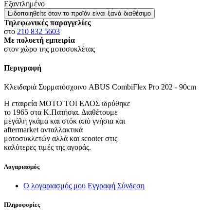
Εξαντλημένο
Ειδοποιηθείτε όταν το προϊόν είναι ξανά διαθέσιμο
Τηλεφωνικές παραγγελίες
στο
210 832 5603
Με πολυετή εμπειρία
στον χώρο της μοτοσυκλέτας
Περιγραφή
Κλειδαριά Συρματόσχοινο ABUS CombiFlex Pro 202 - 90cm
Η εταιρεία ΜΟΤΟ ΤΟΓΕΛΟΣ ιδρύθηκε
το 1965 στα Κ.Πατήσια. Διαθέτουμε
μεγάλη γκάμα και στόκ από γνήσια και
aftermarket ανταλλακτικά
μοτοσυκλετών αλλά και scooter στις
καλύτερες τιμές της αγοράς.
Λογαριασμός
Ο λογαριασμός μου
Εγγραφή
Σύνδεση
Πληροφορίες