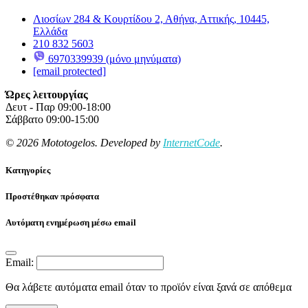
Λιοσίων 284 & Κουρτίδου 2, Αθήνα, Αττικής, 10445,
Ελλάδα
210 832 5603
6970339939 (μόνο μηνύματα)
[email protected]
Ώρες λειτουργίας
Δευτ - Παρ 09:00-18:00
Σάββατο 09:00-15:00
© 2026 Mototogelos. Developed by
InternetCode
.
Κατηγορίες
Προστέθηκαν πρόσφατα
Αυτόματη ενημέρωση μέσω email
Email:
Θα λάβετε αυτόματα email όταν το προϊόν είναι ξανά σε απόθεμα