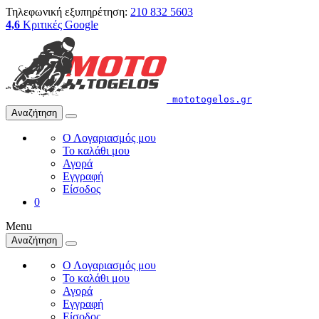
Τηλεφωνική εξυπηρέτηση:
210 832 5603
4,6
Κριτικές Google
mototogelos.gr
Αναζήτηση
Ο Λογαριασμός μου
Το καλάθι μου
Αγορά
Εγγραφή
Είσοδος
0
Menu
Αναζήτηση
Ο Λογαριασμός μου
Το καλάθι μου
Αγορά
Εγγραφή
Είσοδος