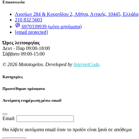
Επικοινωνία
Λιοσίων 284 & Κουρτίδου 2, Αθήνα, Αττικής, 10445, Ελλάδα
210 832 5603
6970339939 (μόνο μηνύματα)
[email protected]
Ώρες λειτουργίας
Δευτ - Παρ 09:00-18:00
Σάββατο 09:00-15:00
© 2026 Mototogelos. Developed by
InternetCode
.
Κατηγορίες
Προστέθηκαν πρόσφατα
Αυτόματη ενημέρωση μέσω email
Email:
Θα λάβετε αυτόματα email όταν το προϊόν είναι ξανά σε απόθεμα