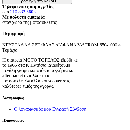
Προσθήκη στο Καλάθι
Τηλεφωνικές παραγγελίες
στο
210 832 5603
Με πολυετή εμπειρία
στον χώρο της μοτοσυκλέτας
Περιγραφή
ΚΡΥΣΤΑΛΛΑ ΣΕΤ ΦΛΑΣ ΔΙΑΦΑΝΑ V-STROM 650-1000 4
Τεμάχια
Η εταιρεία ΜΟΤΟ ΤΟΓΕΛΟΣ ιδρύθηκε
το 1965 στα Κ.Πατήσια. Διαθέτουμε
μεγάλη γκάμα και στόκ από γνήσια και
aftermarket ανταλλακτικά
μοτοσυκλετών αλλά και scooter στις
καλύτερες τιμές της αγοράς.
Λογαριασμός
Ο λογαριασμός μου
Εγγραφή
Σύνδεση
Πληροφορίες