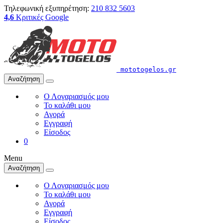
Τηλεφωνική εξυπηρέτηση:
210 832 5603
4,6
Κριτικές Google
mototogelos.gr
Αναζήτηση
Ο Λογαριασμός μου
Το καλάθι μου
Αγορά
Εγγραφή
Είσοδος
0
Menu
Αναζήτηση
Ο Λογαριασμός μου
Το καλάθι μου
Αγορά
Εγγραφή
Είσοδος