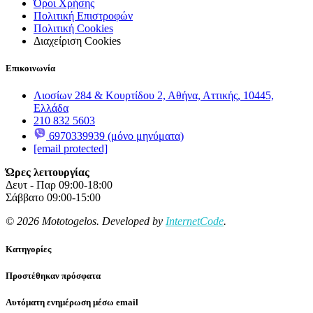
Όροι Χρήσης
Πολιτική Επιστροφών
Πολιτική Cookies
Διαχείριση Cookies
Επικοινωνία
Λιοσίων 284 & Κουρτίδου 2, Αθήνα, Αττικής, 10445,
Ελλάδα
210 832 5603
6970339939 (μόνο μηνύματα)
[email protected]
Ώρες λειτουργίας
Δευτ - Παρ 09:00-18:00
Σάββατο 09:00-15:00
© 2026 Mototogelos. Developed by
InternetCode
.
Κατηγορίες
Προστέθηκαν πρόσφατα
Αυτόματη ενημέρωση μέσω email