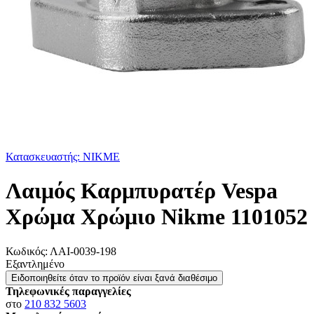
Κατασκευαστής: NIKME
Λαιμός Καρμπυρατέρ Vespa
Χρώμα Χρώμιο Nikme 1101052
Κωδικός:
ΛΑΙ-0039-198
Εξαντλημένο
Ειδοποιηθείτε όταν το προϊόν είναι ξανά διαθέσιμο
Τηλεφωνικές παραγγελίες
στο
210 832 5603