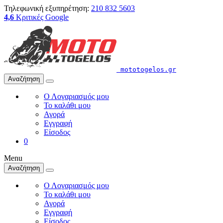
Τηλεφωνική εξυπηρέτηση:
210 832 5603
4,6
Κριτικές Google
mototogelos.gr
Αναζήτηση
Ο Λογαριασμός μου
Το καλάθι μου
Αγορά
Εγγραφή
Είσοδος
0
Menu
Αναζήτηση
Ο Λογαριασμός μου
Το καλάθι μου
Αγορά
Εγγραφή
Είσοδος