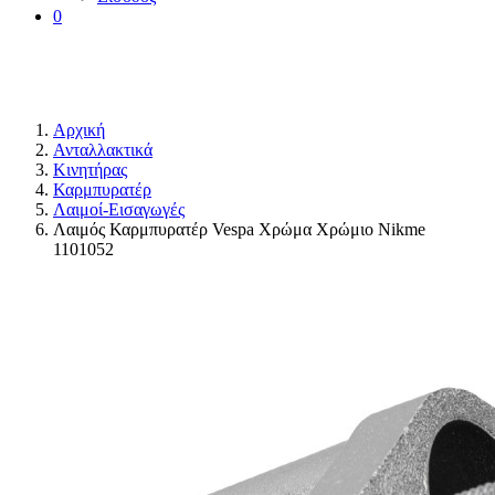
0
Αρχική
Ανταλλακτικά
Κινητήρας
Καρμπυρατέρ
Λαιμοί-Εισαγωγές
Λαιμός Καρμπυρατέρ Vespa Χρώμα Χρώμιο Nikme
1101052