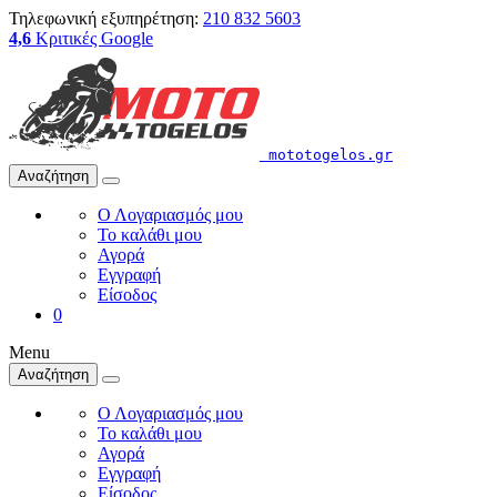
Τηλεφωνική εξυπηρέτηση:
210 832 5603
4,6
Κριτικές Google
mototogelos.gr
Αναζήτηση
Ο Λογαριασμός μου
Το καλάθι μου
Αγορά
Εγγραφή
Είσοδος
0
Menu
Αναζήτηση
Ο Λογαριασμός μου
Το καλάθι μου
Αγορά
Εγγραφή
Είσοδος