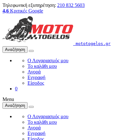
Τηλεφωνική εξυπηρέτηση:
210 832 5603
4,6
Κριτικές Google
mototogelos.gr
Αναζήτηση
Ο Λογαριασμός μου
Το καλάθι μου
Αγορά
Εγγραφή
Είσοδος
0
Menu
Αναζήτηση
Ο Λογαριασμός μου
Το καλάθι μου
Αγορά
Εγγραφή
Είσοδος