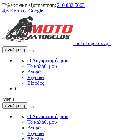
Τηλεφωνική εξυπηρέτηση:
210 832 5603
4,6
Κριτικές Google
mototogelos.gr
Αναζήτηση
Ο Λογαριασμός μου
Το καλάθι μου
Αγορά
Εγγραφή
Είσοδος
0
Menu
Αναζήτηση
Ο Λογαριασμός μου
Το καλάθι μου
Αγορά
Εγγραφή
Είσοδος