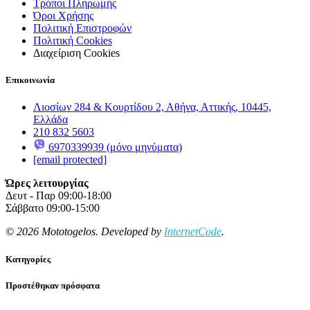
Τρόποι Πληρωμής
Όροι Χρήσης
Πολιτική Επιστροφών
Πολιτική Cookies
Διαχείριση Cookies
Επικοινωνία
Λιοσίων 284 & Κουρτίδου 2, Αθήνα, Αττικής, 10445,
Ελλάδα
210 832 5603
6970339939 (μόνο μηνύματα)
[email protected]
Ώρες λειτουργίας
Δευτ - Παρ 09:00-18:00
Σάββατο 09:00-15:00
© 2026 Mototogelos. Developed by
InternetCode
.
Κατηγορίες
Προστέθηκαν πρόσφατα