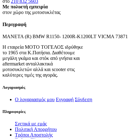
στο
210 832 5603
Με πολυετή εμπειρία
στον χώρο της μοτοσυκλέτας
Περιγραφή
MANETA (R) BMW R1150- 1200R-K1200LT VICMA 73871
Η εταιρεία ΜΟΤΟ ΤΟΓΕΛΟΣ ιδρύθηκε
το 1965 στα Κ.Πατήσια. Διαθέτουμε
μεγάλη γκάμα και στόκ από γνήσια και
aftermarket ανταλλακτικά
μοτοσυκλετών αλλά και scooter στις
καλύτερες τιμές της αγοράς.
Λογαριασμός
Ο λογαριασμός μου
Εγγραφή
Σύνδεση
Πληροφορίες
Σχετικά με εμάς
Πολιτική Απορρήτου
Τρόποι Αποστολής