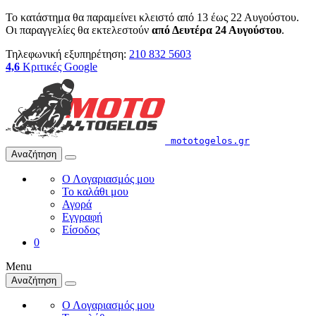
Το κατάστημα θα παραμείνει κλειστό από 13 έως 22 Αυγούστου.
Οι παραγγελίες θα εκτελεστούν
από Δευτέρα 24 Αυγούστου
.
Τηλεφωνική εξυπηρέτηση:
210 832 5603
4,6
Κριτικές Google
mototogelos.gr
Αναζήτηση
Ο Λογαριασμός μου
Το καλάθι μου
Αγορά
Εγγραφή
Είσοδος
0
Menu
Αναζήτηση
Ο Λογαριασμός μου