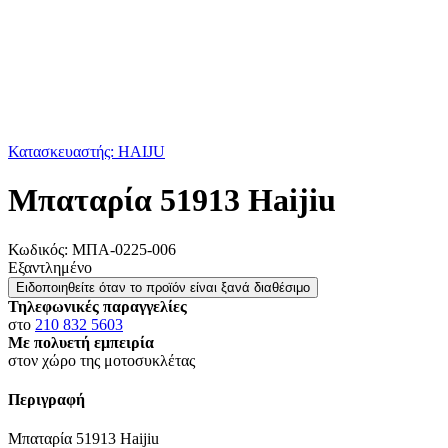
Κατασκευαστής: HAIJU
Μπαταρία 51913 Haijiu
Κωδικός:
ΜΠΑ-0225-006
Εξαντλημένο
Ειδοποιηθείτε όταν το προϊόν είναι ξανά διαθέσιμο
Τηλεφωνικές παραγγελίες
στο
210 832 5603
Με πολυετή εμπειρία
στον χώρο της μοτοσυκλέτας
Περιγραφή
Μπαταρία 51913 Haijiu