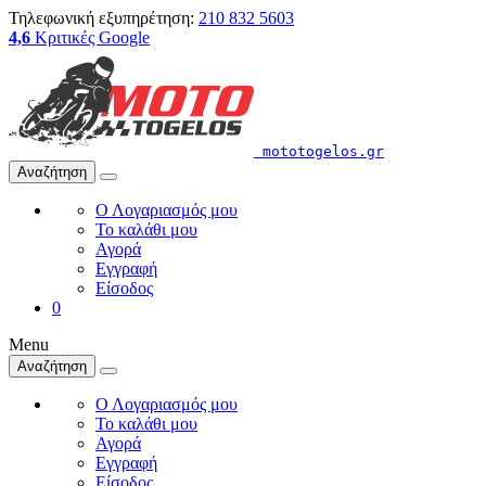
Τηλεφωνική εξυπηρέτηση:
210 832 5603
4,6
Κριτικές Google
mototogelos.gr
Αναζήτηση
Ο Λογαριασμός μου
Το καλάθι μου
Αγορά
Εγγραφή
Είσοδος
0
Menu
Αναζήτηση
Ο Λογαριασμός μου
Το καλάθι μου
Αγορά
Εγγραφή
Είσοδος