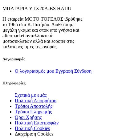
ΜΠΑΤΑΡΙΑ YTX20A-BS HAIJU
Η εταιρεία ΜΟΤΟ ΤΟΓΕΛΟΣ ιδρύθηκε
το 1965 στα Κ.Πατήσια. Διαθέτουμε
μεγάλη γκάμα και στόκ από γνήσια και
aftermarket ανταλλακτικά
μοτοσυκλετών αλλά και scooter στις
καλύτερες τιμές της αγοράς.
Λογαριασμός
Ο λογαριασμός μου
Εγγραφή
Σύνδεση
Πληροφορίες
Σχετικά με εμάς
Πολιτική Απορρήτου
Τρόποι Αποστολής
Τρόποι Πληρωμής
Όροι Χρήσης
Πολιτική Επιστροφών
Πολιτική Cookies
Διαχείριση Cookies