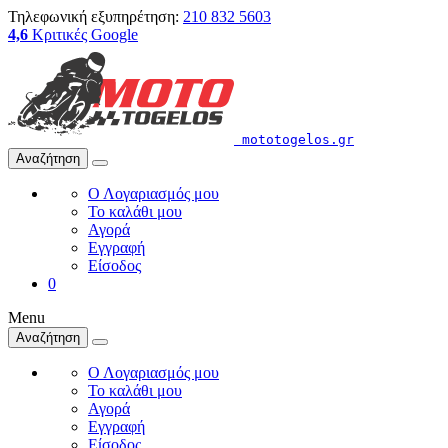
Τηλεφωνική εξυπηρέτηση:
210 832 5603
4,6
Κριτικές Google
mototogelos.gr
Αναζήτηση
Ο Λογαριασμός μου
Το καλάθι μου
Αγορά
Εγγραφή
Είσοδος
0
Menu
Αναζήτηση
Ο Λογαριασμός μου
Το καλάθι μου
Αγορά
Εγγραφή
Είσοδος