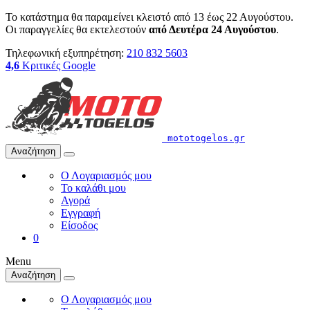
Το κατάστημα θα παραμείνει κλειστό από 13 έως 22 Αυγούστου.
Οι παραγγελίες θα εκτελεστούν
από Δευτέρα 24 Αυγούστου
.
Τηλεφωνική εξυπηρέτηση:
210 832 5603
4,6
Κριτικές Google
mototogelos.gr
Αναζήτηση
Ο Λογαριασμός μου
Το καλάθι μου
Αγορά
Εγγραφή
Είσοδος
0
Menu
Αναζήτηση
Ο Λογαριασμός μου