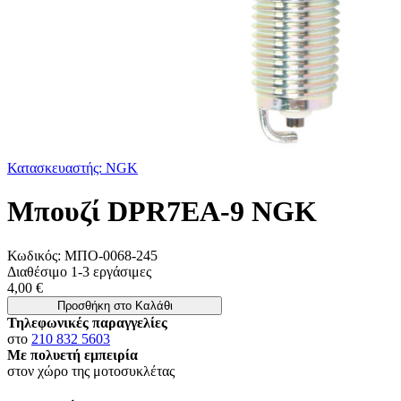
Κατασκευαστής: NGK
Μπουζί DPR7EA-9 NGK
Κωδικός:
ΜΠΟ-0068-245
Διαθέσιμο 1-3 εργάσιμες
4,00 €
Προσθήκη στο Καλάθι
Τηλεφωνικές παραγγελίες
στο
210 832 5603
Με πολυετή εμπειρία
στον χώρο της μοτοσυκλέτας