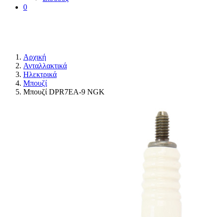
0
Αρχική
Ανταλλακτικά
Ηλεκτρικά
Μπουζί
Μπουζί DPR7EA-9 NGK