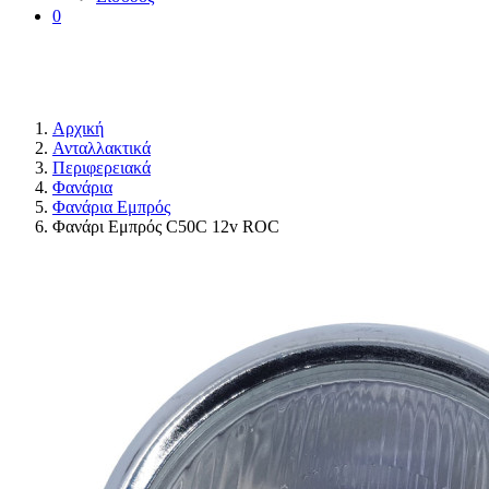
0
Αρχική
Ανταλλακτικά
Περιφερειακά
Φανάρια
Φανάρια Εμπρός
Φανάρι Εμπρός C50C 12v ROC