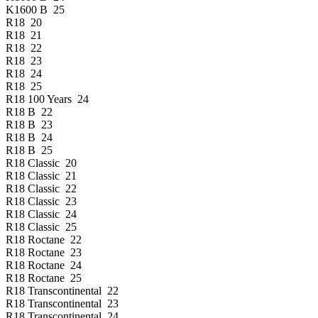
K1600 B 25
R18 20
R18 21
R18 22
R18 23
R18 24
R18 25
R18 100 Years 24
R18 B 22
R18 B 23
R18 B 24
R18 B 25
R18 Classic 20
R18 Classic 21
R18 Classic 22
R18 Classic 23
R18 Classic 24
R18 Classic 25
R18 Roctane 22
R18 Roctane 23
R18 Roctane 24
R18 Roctane 25
R18 Transcontinental 22
R18 Transcontinental 23
R18 Transcontinental 24