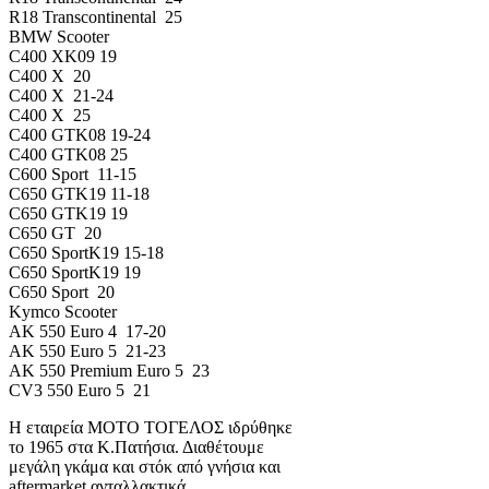
R18 Transcontinental 25
BMW Scooter
C400 XK09 19
C400 X 20
C400 X 21-24
C400 X 25
C400 GTK08 19-24
C400 GTK08 25
C600 Sport 11-15
C650 GTK19 11-18
C650 GTK19 19
C650 GT 20
C650 SportK19 15-18
C650 SportK19 19
C650 Sport 20
Kymco Scooter
AK 550 Euro 4 17-20
AK 550 Euro 5 21-23
AK 550 Premium Euro 5 23
CV3 550 Euro 5 21
Η εταιρεία ΜΟΤΟ ΤΟΓΕΛΟΣ ιδρύθηκε
το 1965 στα Κ.Πατήσια. Διαθέτουμε
μεγάλη γκάμα και στόκ από γνήσια και
aftermarket ανταλλακτικά