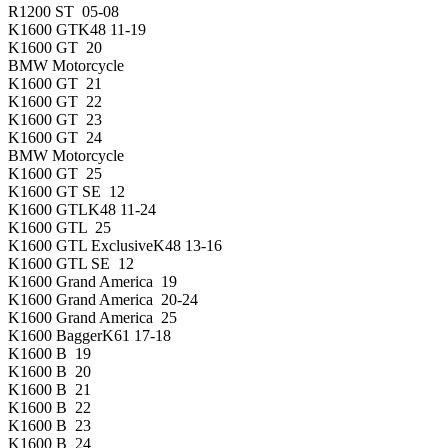
R1200 ST 05-08
K1600 GTK48 11-19
K1600 GT 20
BMW Motorcycle
K1600 GT 21
K1600 GT 22
K1600 GT 23
K1600 GT 24
BMW Motorcycle
K1600 GT 25
K1600 GT SE 12
K1600 GTLK48 11-24
K1600 GTL 25
K1600 GTL ExclusiveK48 13-16
K1600 GTL SE 12
K1600 Grand America 19
K1600 Grand America 20-24
K1600 Grand America 25
K1600 BaggerK61 17-18
K1600 B 19
K1600 B 20
K1600 B 21
K1600 B 22
K1600 B 23
K1600 B 24