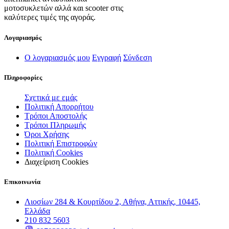
μοτοσυκλετών αλλά και scooter στις
καλύτερες τιμές της αγοράς.
Λογαριασμός
Ο λογαριασμός μου
Εγγραφή
Σύνδεση
Πληροφορίες
Σχετικά με εμάς
Πολιτική Απορρήτου
Τρόποι Αποστολής
Τρόποι Πληρωμής
Όροι Χρήσης
Πολιτική Επιστροφών
Πολιτική Cookies
Διαχείριση Cookies
Επικοινωνία
Λιοσίων 284 & Κουρτίδου 2, Αθήνα, Αττικής, 10445,
Ελλάδα
210 832 5603