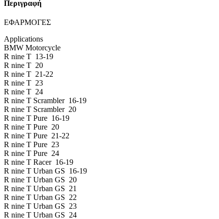
Περιγραφή
ΕΦΑΡΜΟΓΕΣ
Applications
BMW Motorcycle
R nine T 13-19
R nine T 20
R nine T 21-22
R nine T 23
R nine T 24
R nine T Scrambler 16-19
R nine T Scrambler 20
R nine T Pure 16-19
R nine T Pure 20
R nine T Pure 21-22
R nine T Pure 23
R nine T Pure 24
R nine T Racer 16-19
R nine T Urban GS 16-19
R nine T Urban GS 20
R nine T Urban GS 21
R nine T Urban GS 22
R nine T Urban GS 23
R nine T Urban GS 24