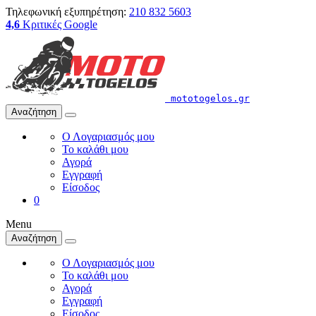
Τηλεφωνική εξυπηρέτηση:
210 832 5603
4,6
Κριτικές Google
mototogelos.gr
Αναζήτηση
Ο Λογαριασμός μου
Το καλάθι μου
Αγορά
Εγγραφή
Είσοδος
0
Menu
Αναζήτηση
Ο Λογαριασμός μου
Το καλάθι μου
Αγορά
Εγγραφή
Είσοδος