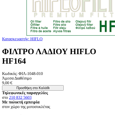
Κατασκευαστής: HIFLO
ΦΙΛΤΡΟ ΛΑΔΙΟΥ HIFLO
HF164
Κωδικός:
ΦΙΛ-1048-010
Άμεσα Διαθέσιμο
9,00 €
Προσθήκη στο Καλάθι
Τηλεφωνικές παραγγελίες
στο
210 832 5603
Με πολυετή εμπειρία
στον χώρο της μοτοσυκλέτας