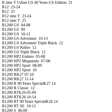
R nine T Urban GS 40 Years GS Edition 21
R12 23-24
R12 25
R12 nine T 23-24
R12 nine T 25
R1200 GS 04-08
R1200 GS 09
R1200 GS 10-12
R1200 GS Adventure 10-13
R1200 GS Adventure Triple Black 12
R1200 GS Rallye 12
R1200 GS Triple Black 12
R1200 HP2 Enduro 05-08
R1200 HP2 Megamoto 07-08
R1200 HP2 Sport 08-09
R1200 HP2 Sport 10
R1200 RK27 07-10
R1200 RK27 11-14
R1200 R 90 Years SpecialK27 14
R1200 R Classic 12
R1200 RTK26 05-09
R1200 RTK26 10-14
R1200 RT 90 Years SpecialK26 14
R1200 RT SE 10-12
R1200 S 06-09