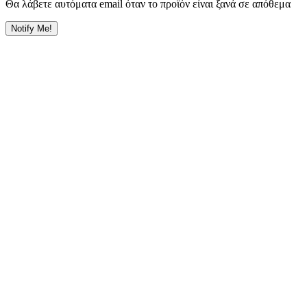
Θα λάβετε αυτόματα email όταν το προϊόν είναι ξανά σε απόθεμα
Notify Me!