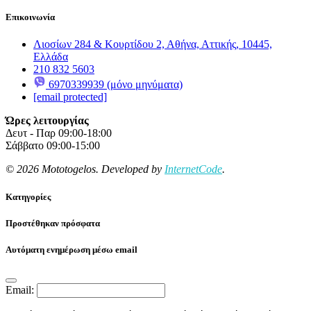
Επικοινωνία
Λιοσίων 284 & Κουρτίδου 2, Αθήνα, Αττικής, 10445,
Ελλάδα
210 832 5603
6970339939 (μόνο μηνύματα)
[email protected]
Ώρες λειτουργίας
Δευτ - Παρ 09:00-18:00
Σάββατο 09:00-15:00
© 2026 Mototogelos. Developed by
InternetCode
.
Κατηγορίες
Προστέθηκαν πρόσφατα
Αυτόματη ενημέρωση μέσω email
Email: