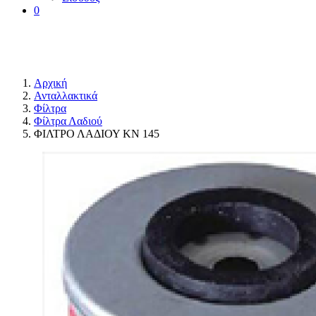
0
Αρχική
Ανταλλακτικά
Φίλτρα
Φίλτρα Λαδιού
ΦΙΛΤΡΟ ΛΑΔΙΟΥ ΚΝ 145