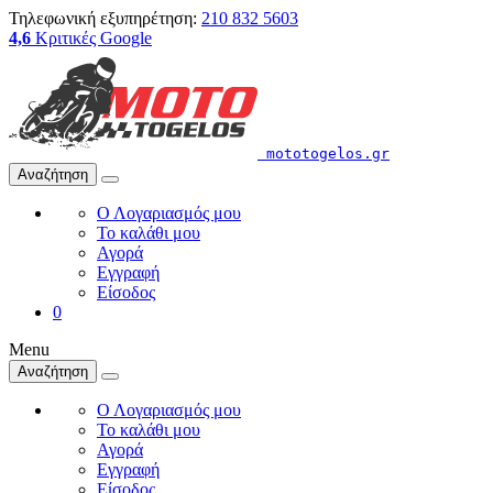
Τηλεφωνική εξυπηρέτηση:
210 832 5603
4,6
Κριτικές Google
mototogelos.gr
Αναζήτηση
Ο Λογαριασμός μου
Το καλάθι μου
Αγορά
Εγγραφή
Είσοδος
0
Menu
Αναζήτηση
Ο Λογαριασμός μου
Το καλάθι μου
Αγορά
Εγγραφή
Είσοδος