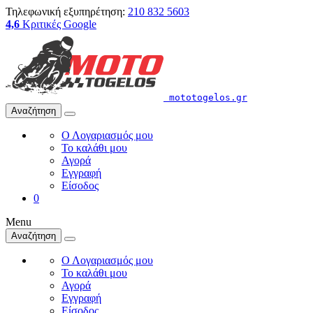
Τηλεφωνική εξυπηρέτηση:
210 832 5603
4,6
Κριτικές Google
mototogelos.gr
Αναζήτηση
Ο Λογαριασμός μου
Το καλάθι μου
Αγορά
Εγγραφή
Είσοδος
0
Menu
Αναζήτηση
Ο Λογαριασμός μου
Το καλάθι μου
Αγορά
Εγγραφή
Είσοδος