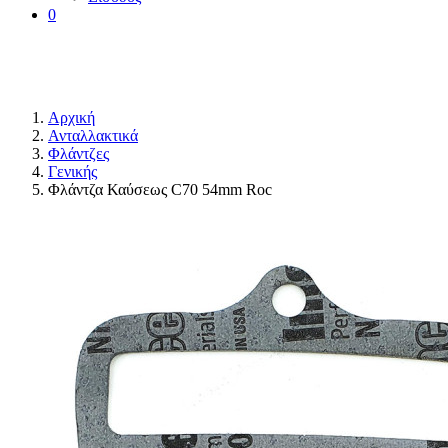
0
Αρχική
Ανταλλακτικά
Φλάντζες
Γενικής
Φλάντζα Καύσεως C70 54mm Roc