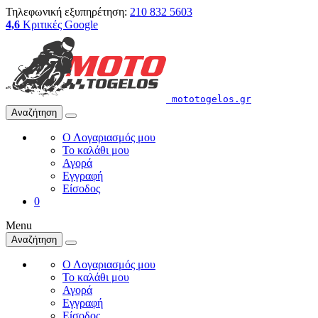
Τηλεφωνική εξυπηρέτηση:
210 832 5603
4,6
Κριτικές Google
mototogelos.gr
Αναζήτηση
Ο Λογαριασμός μου
Το καλάθι μου
Αγορά
Εγγραφή
Είσοδος
0
Menu
Αναζήτηση
Ο Λογαριασμός μου
Το καλάθι μου
Αγορά
Εγγραφή
Είσοδος