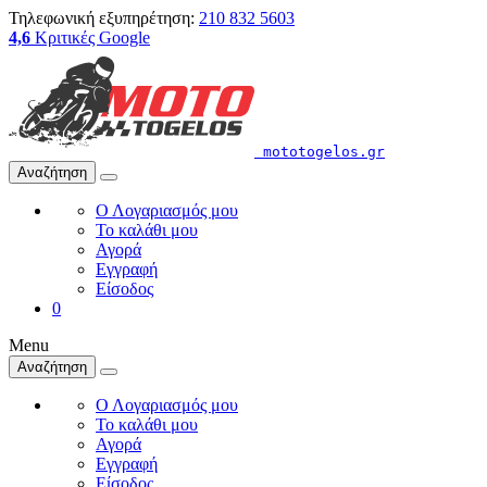
Τηλεφωνική εξυπηρέτηση:
210 832 5603
4,6
Κριτικές Google
mototogelos.gr
Αναζήτηση
Ο Λογαριασμός μου
Το καλάθι μου
Αγορά
Εγγραφή
Είσοδος
0
Menu
Αναζήτηση
Ο Λογαριασμός μου
Το καλάθι μου
Αγορά
Εγγραφή
Είσοδος