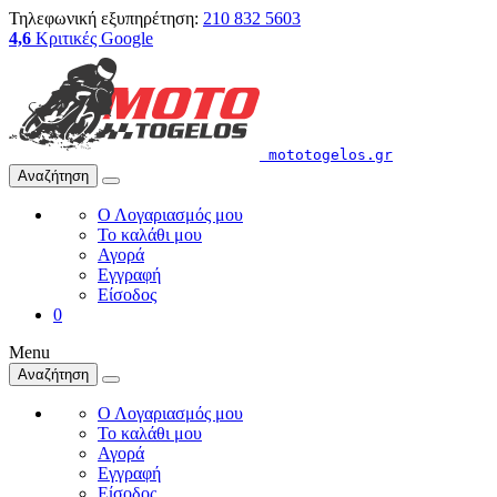
Τηλεφωνική εξυπηρέτηση:
210 832 5603
4,6
Κριτικές Google
mototogelos.gr
Αναζήτηση
Ο Λογαριασμός μου
Το καλάθι μου
Αγορά
Εγγραφή
Είσοδος
0
Menu
Αναζήτηση
Ο Λογαριασμός μου
Το καλάθι μου
Αγορά
Εγγραφή
Είσοδος